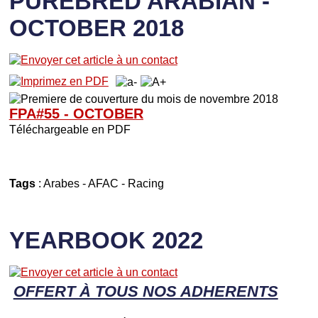
PUREBRED ARABIAN -
OCTOBER 2018
FPA#55 - OCTOBER
Téléchargeable en PDF
Tags
:
Arabes
-
AFAC
-
Racing
YEARBOOK 2022
OFFERT À TOUS NOS ADHERENTS