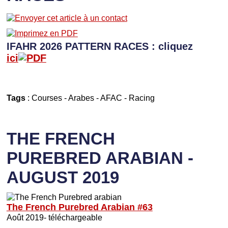
IFAHR 2026 PATTERN RACES : cliquez
ici
Tags
:
Courses
-
Arabes
-
AFAC
-
Racing
THE FRENCH
PUREBRED ARABIAN -
AUGUST 2019
The French Purebred Arabian #63
Août 2019- téléchargeable