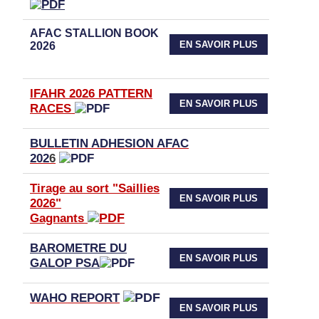
AFAC STALLION BOOK
EN SAVOIR PLUS
2026
IFAHR 2026 PATTERN
EN SAVOIR PLUS
RACES
BULLETIN ADHESION AFAC
202
6
Tirage au sort "Saillies
EN SAVOIR PLUS
2026"
Gagnants
BAROMETRE DU
EN SAVOIR PLUS
GALOP PSA
WAHO
REPORT
EN SAVOIR PLUS