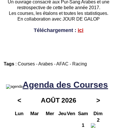
Un ouvrage consacré aux Pur-Sang Arabes et une
restrospective de cette belle année 2017.
Les courses, les étalons et toutes les statistiques.
En collaboration avec JOUR DE GALOP
Téléchargement :
ici
Tags
:
Courses
-
Arabes
-
AFAC
-
Racing
Agenda des Courses
<
AOÛT 2026
>
Lun
Mar
Mer
Jeu
Ven
Sam
Dim
2
1