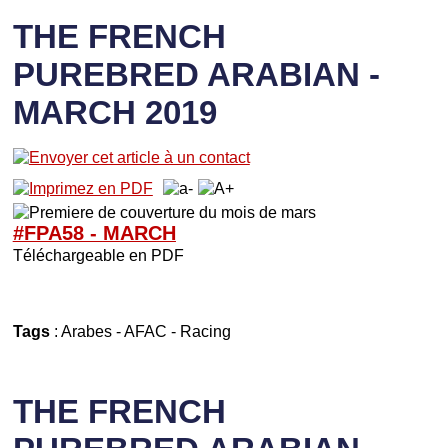
THE FRENCH
PUREBRED ARABIAN -
MARCH 2019
#FPA58 -
M
ARCH
Téléchargeable en PDF
Tags
:
Arabes
-
AFAC
-
Racing
THE FRENCH