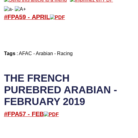
#FPA59 -
APRIL
Tags
:
AFAC
-
Arabian
-
Racing
THE FRENCH
PUREBRED ARABIAN -
FEBRUARY 2019
#FPA57 -
FEB