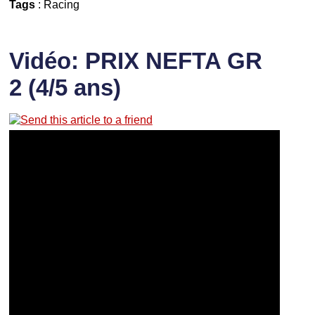
Tags
:
Racing
Vidéo: PRIX NEFTA GR
2 (4/5 ans)