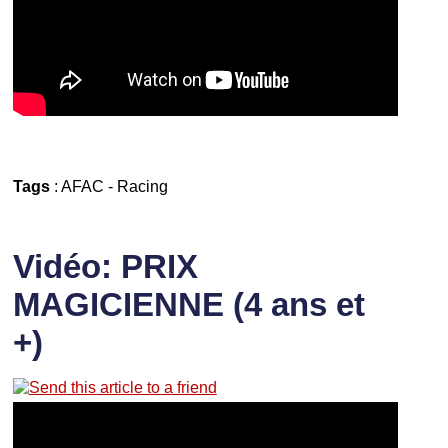
Tags
:
AFAC
-
Racing
Vidéo: PRIX
MAGICIENNE (4 ans et
+)