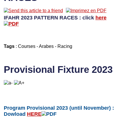
IFAHR 2023 PATTERN RACES : click
here
Tags
:
Courses
-
Arabes
-
Racing
Provisional Fixture 2023
Program Provisional 2023 (until November) :
Dowload
HERE