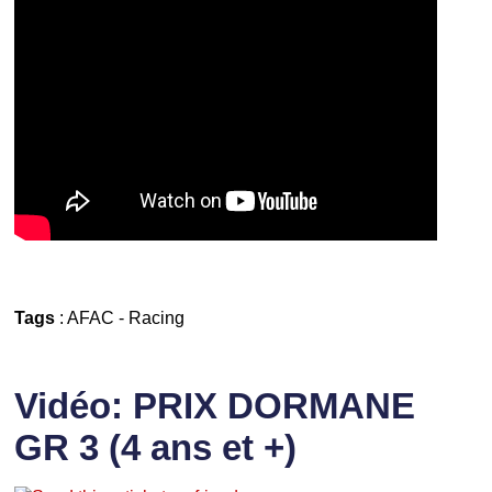
Tags
:
AFAC
-
Racing
Vidéo: PRIX DORMANE
GR 3 (4 ans et +)