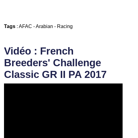
Tags
:
AFAC
-
Arabian
-
Racing
Vidéo : French
Breeders' Challenge
Classic GR II PA 2017