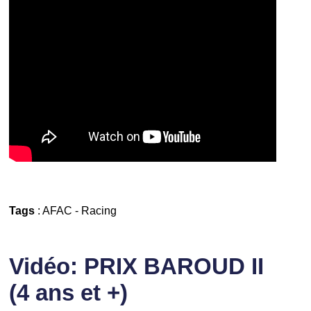
Tags
:
AFAC
-
Racing
Vidéo: PRIX BAROUD II
(4 ans et +)