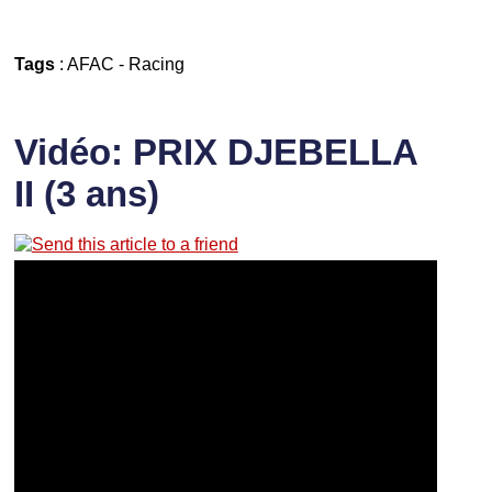
Tags
:
AFAC
-
Racing
Vidéo: PRIX DJEBELLA
II (3 ans)