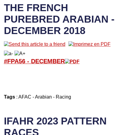
THE FRENCH
PUREBRED ARABIAN -
DECEMBER 2018
#FPA56 -
D
ECEMBER
Tags
:
AFAC
-
Arabian
-
Racing
IFAHR 2023 PATTERN
RACES