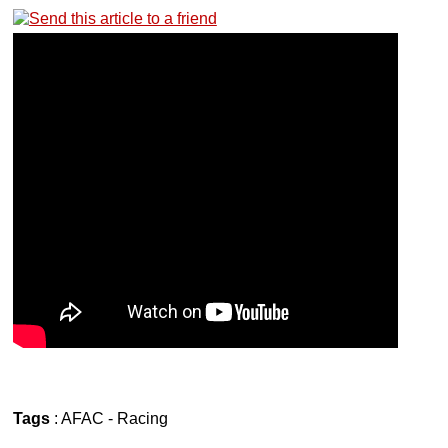
Tags
:
AFAC
-
Racing