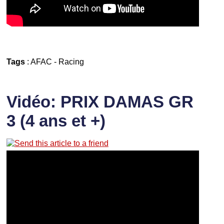
Tags
:
AFAC
-
Racing
Vidéo: PRIX DAMAS GR
3 (4 ans et +)