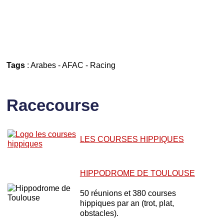
Tags
:
Arabes
-
AFAC
-
Racing
Racecourse
LES COURSES HIPPIQUES
HIPPODROME DE TOULOUSE
50 réunions et 380 courses
hippiques par an (trot, plat,
obstacles).