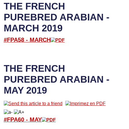
THE FRENCH
PUREBRED ARABIAN -
MARCH 2019
#FPA58 -
M
ARCH
THE FRENCH
PUREBRED ARABIAN -
MAY 2019
#FPA60 -
M
AY