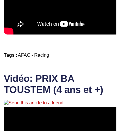
Tags
:
AFAC
-
Racing
Vidéo: PRIX BA
TOUSTEM (4 ans et +)