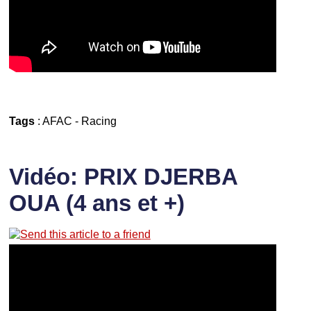
Tags
:
AFAC
-
Racing
Vidéo: PRIX DJERBA
OUA (4 ans et +)