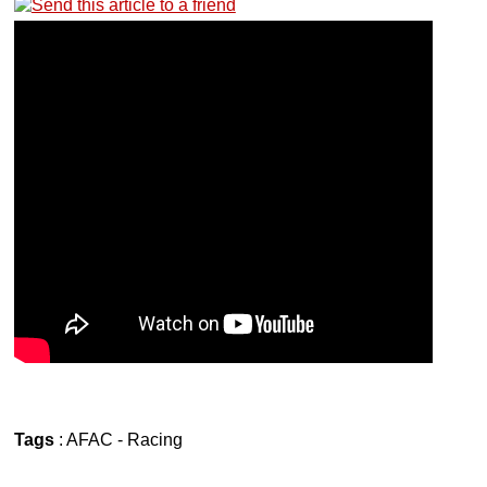
Tags
:
AFAC
-
Racing