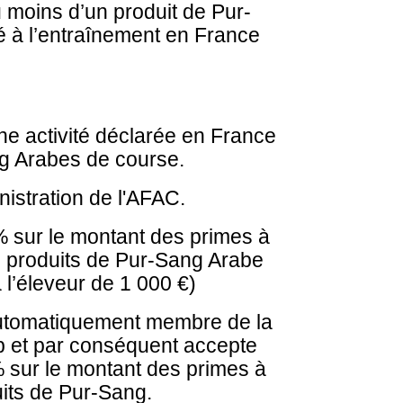
u moins d’un produit de Pur-
 à l’entraînement en France
’une activité déclarée en France
g Arabes de course.
nistration de l'AFAC.
 sur le montant des primes à
s produits de Pur-Sang Arabe
 l’éleveur de 1 000 €)
automatiquement membre de la
p et par conséquent accepte
 sur le montant des primes à
uits de Pur-Sang.