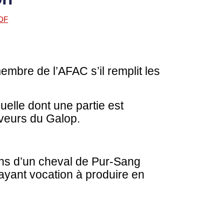
embre de l’AFAC s’il remplit les
nuelle dont une partie est
eveurs du Galop.
oins d’un cheval de Pur-Sang
yant vocation à produire en