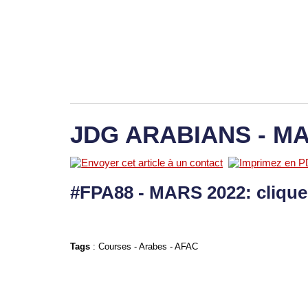
JDG ARABIANS - MA
#FPA88 - MARS 2022: cliqu
Tags
:
Courses
-
Arabes
-
AFAC