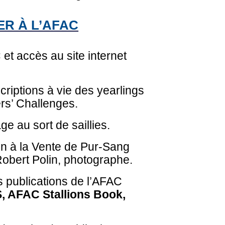
R À L’AFAC
t accès au site internet
riptions à vie des yearlings
rs’ Challenges.
age au sort de saillies.
on à la Vente de Pur-Sang
obert Polin, photographe.
s publications de l’AFAC
AFAC Stallions Book,