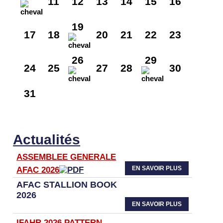
11
12
13
14
15
16
19
17
18
20
21
22
23
26
29
24
25
27
28
30
31
Actualités
ASSEMBLEE GENERALE
EN SAVOIR PLUS
AFAC 2026
AFAC STALLION BOOK
2026
EN SAVOIR PLUS
IFAHR 2026 PATTERN