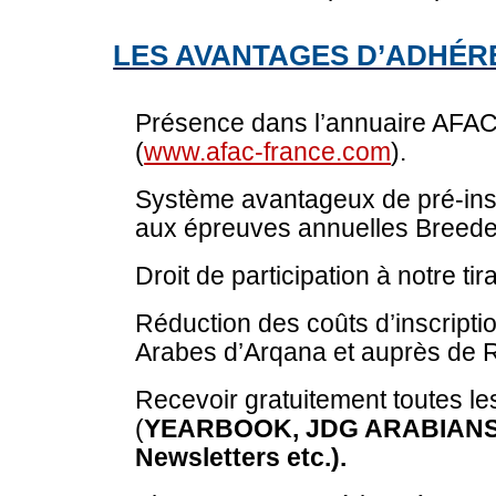
LES AVANTAGES D’ADHÉRE
Présence dans l’annuaire AFAC e
(
www.afac-france.com
).
Système avantageux de pré-insc
aux épreuves annuelles Breede
Droit de participation à notre tir
Réduction des coûts d’inscripti
Arabes d’Arqana et auprès de R
Recevoir gratuitement toutes le
(
YEARBOOK, JDG ARABIANS, 
Newsletters
etc.).