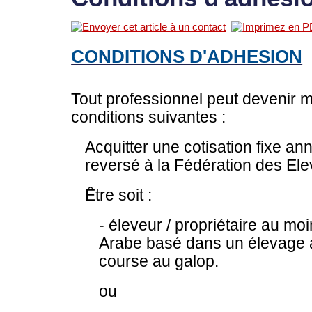
CONDITIONS D'ADHESION
Tout professionnel peut devenir m
conditions suivantes :
Acquitter une cotisation fixe an
reversé à la Fédération des El
Être soit :
- éleveur / propriétaire au m
Arabe basé dans un élevage a
course au galop.
ou