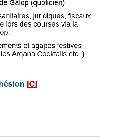
e Galop (quotidien)
anitaires, juridiques, fiscaux
le lors des courses via la
op.
nements et agapes festives
ntes Arqana Cocktails etc..).
dhésion
ICI