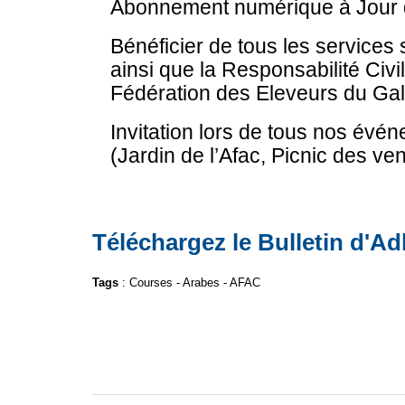
Abonnement numérique à Jour d
Bénéficier de tous les services s
ainsi que la Responsabilité Civi
Fédération des Eleveurs du Gal
Invitation lors de tous nos évé
(Jardin de l’Afac, Picnic des ve
Téléchargez le Bulletin d'A
Tags
:
Courses
-
Arabes
-
AFAC