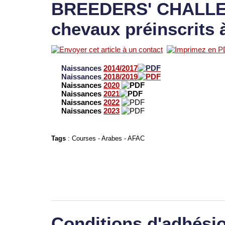
BREEDERS' CHALLEN
chevaux préinscrits 
Naissances
2014/2017
Naissances
2018/2019
Naissances
2020
Naissances
2021
Naissances
2022
Naissances
2023
Tags
:
Courses
-
Arabes
-
AFAC
Conditions d'adhési