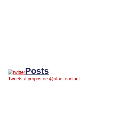
Posts
Tweets à propos de @afac_contact