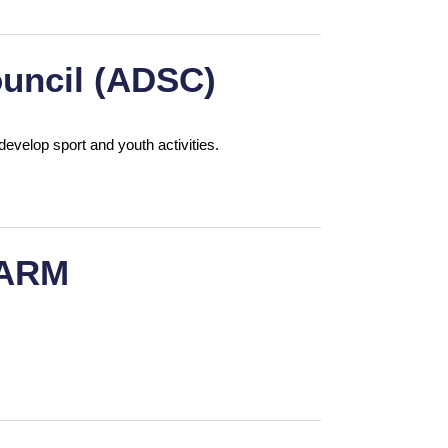
uncil (ADSC)
develop sport and youth activities.
FARM