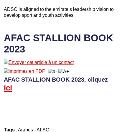
ADSC is aligned to the emirate’s leadership vision to
develop sport and youth activities.
AFAC STALLION BOOK
2023
AFAC STALLION BOOK 2023, cliquez
ici
Tags
:
Arabes
-
AFAC