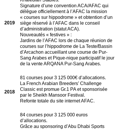
Signature d’une convention ACA/AFAC qui
délègue officiellement à l’AFAC la mission
« courses sur hippodrome » et obtention d’un
2019
siège réservé à l’AFAC dans le conseil
d’administration (statut ACA).
Nouveautés « festives » :
Jardins de l’AFAC lors de chaque réunion de
courses sur l’hippodrome de La Teste/Bassin
d’Arcachon accueillant une course de Pur-
Sang Arabes et Pique-nique participatif le jour
de la vente ARQANA Pur-Sang Arabes.
81 courses pour 3 125 000€ d’allocations.
La French Arabian Breeders’ Challenge
Classic est promue Gr.1 PA et sponsorisée
2018
par le Sheikh Mansoor Festival.
Refonte totale du site internet AFAC.
84 courses pour 3 125 000 euros
d’allocations.
Grâce au sponsoring d’Abu Dhabi Sports