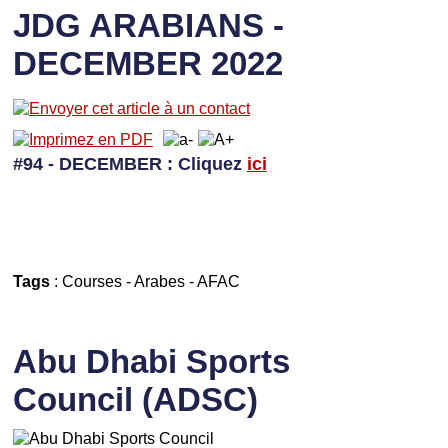
JDG ARABIANS -
DECEMBER 2022
#94 - DECEMBER
: Cliquez
ici
Tags
:
Courses
-
Arabes
-
AFAC
Abu Dhabi Sports
Council (ADSC)