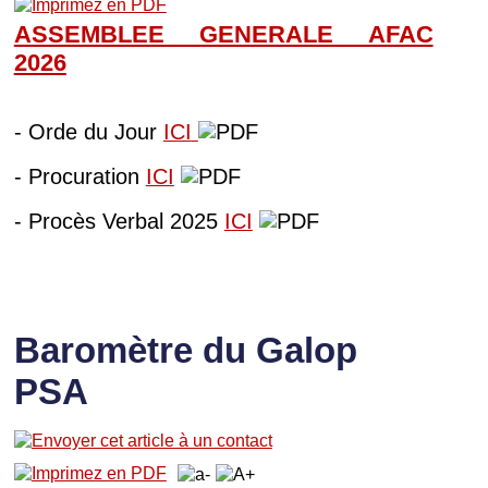
ASSEMBLEE GENERALE AFAC
202
6
- Orde du Jour
ICI
- Procuration
ICI
- Procès Verbal 2025
ICI
Baromètre du Galop
PSA