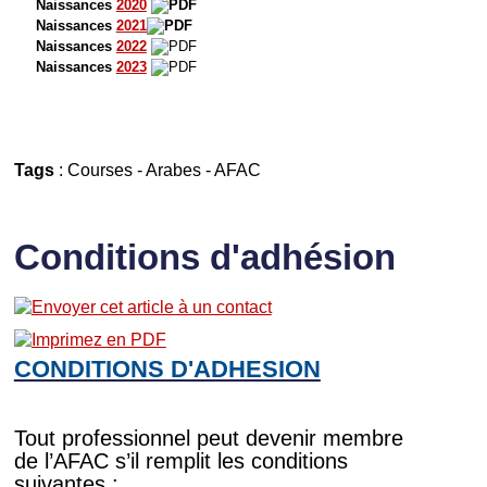
Naissances
2020
Naissances
2021
Naissances
2022
Naissances
2023
Tags
:
Courses
-
Arabes
-
AFAC
Conditions d'adhésion
CONDITIONS D'ADHESION
Tout professionnel peut devenir membre
de l’AFAC s’il remplit les conditions
suivantes :