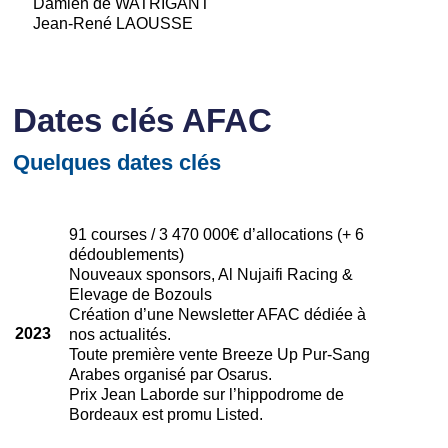
Damien de WATRIGANT
Jean-René LAOUSSE
Dates clés AFAC
Quelques dates clés
91 courses / 3 470 000€ d’allocations (+ 6
dédoublements)
Nouveaux sponsors, Al Nujaifi Racing &
Elevage de Bozouls
Création d’une Newsletter AFAC dédiée à
2023
nos actualités.
Toute première vente Breeze Up Pur-Sang
Arabes organisé par Osarus.
Prix Jean Laborde sur l’hippodrome de
Bordeaux est promu Listed.