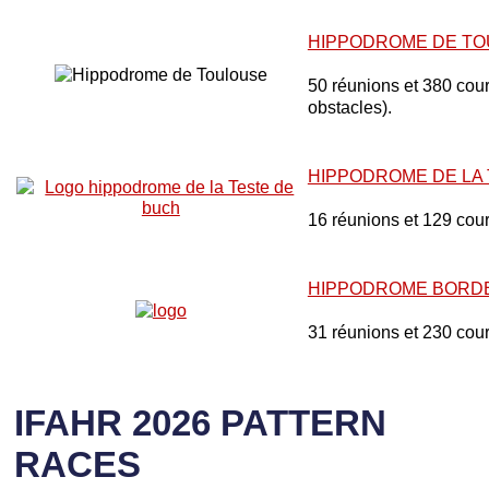
HIPPODROME DE T
50 réunions et 380 cours
obstacles).
HIPPODROME DE LA
16 réunions et 129 cou
HIPPODROME BORD
31 réunions et 230 cou
IFAHR 2026 PATTERN
RACES