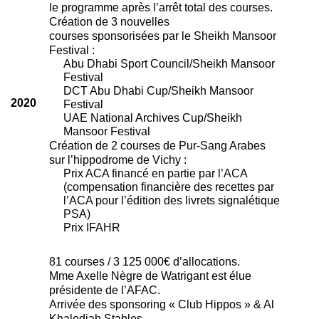
le programme après l’arrêt total des courses.
Création de 3 nouvelles
courses sponsorisées par le Sheikh Mansoor
Festival :
Abu Dhabi Sport Council/Sheikh Mansoor
Festival
DCT Abu Dhabi Cup/Sheikh Mansoor
2020
Festival
UAE National Archives Cup/Sheikh
Mansoor Festival
Création de 2 courses de Pur-Sang Arabes
sur l’hippodrome de Vichy :
Prix ACA financé en partie par l’ACA
(compensation financière des recettes par
l’ACA pour l’édition des livrets signalétique
PSA)
Prix IFAHR
81 courses / 3 125 000€ d’allocations.
Mme Axelle Nègre de Watrigant est élue
présidente de l’AFAC.
Arrivée des sponsoring « Club Hippos » & Al
Khalediah Stables.