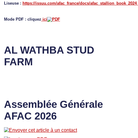
Liseuse :
https://issuu.com/afac_france/docs/afac_stallion_book_2024
Mode PDF : cliquez
ici
AL WATHBA STUD
FARM
Assemblée Générale
AFAC 2026