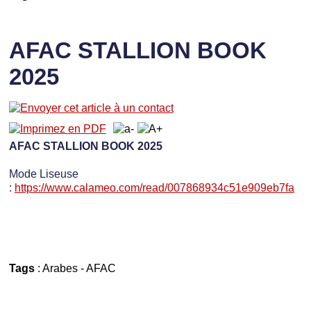
AFAC STALLION BOOK
2025
AFAC STALLION BOOK 2025
Mode Liseuse
:
https://www.calameo.com/read/007868934c51e909eb7fa
Tags
:
Arabes
-
AFAC