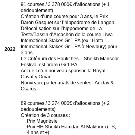
91 courses / 3 378 000€ d’allocations (+ 1
dédoublement)
Création d’une course pour 3 ans, le Prix
Baron Gasquet sur l’hippodrome de Langon.
Délocalisation sur l’hippodrome de La
Teste/Bassin d’Arcachon de la course Liwa
International Stakes Gr.1 PA (ex : Hatta
International Stakes Gr.1 PA à Newbury) pour
2022
3 ans.
Le Critérium des Pouliches – Sheikh Mansoor
Festival est promu Gr.1 PA.
Accueil d’un nouveau sponsor, la Royal
Cavalry Oman.
Nouveaux partenariats de ventes : Auctav &
Osarus.
89 courses / 3 274 000€ d’allocations (+ 2
dédoublements)
Création de 3 courses :
Prix Magnésie
Prix HH Sheikh Hamdan Al Maktoum (TS,
4 ans et +)