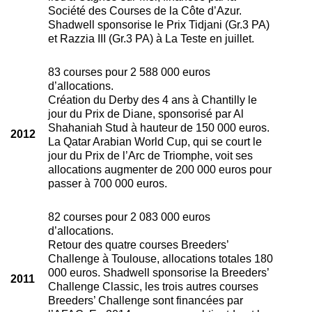
Société des Courses de la Côte d’Azur.
Shadwell sponsorise le Prix Tidjani (Gr.3 PA)
et Razzia III (Gr.3 PA) à La Teste en juillet.
83 courses pour 2 588 000 euros
d’allocations.
Création du Derby des 4 ans à Chantilly le
jour du Prix de Diane, sponsorisé par Al
Shahaniah Stud à hauteur de 150 000 euros.
2012
La Qatar Arabian World Cup, qui se court le
jour du Prix de l’Arc de Triomphe, voit ses
allocations augmenter de 200 000 euros pour
passer à 700 000 euros.
82 courses pour 2 083 000 euros
d’allocations.
Retour des quatre courses Breeders’
Challenge à Toulouse, allocations totales 180
000 euros. Shadwell sponsorise la Breeders’
2011
Challenge Classic, les trois autres courses
Breeders’ Challenge sont financées par