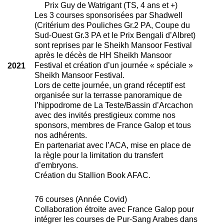
Prix Guy de Watrigant (TS, 4 ans et +)
Les 3 courses sponsorisées par Shadwell
(Critérium des Pouliches Gr.2 PA, Coupe du
Sud-Ouest Gr.3 PA et le Prix Bengali d’Albret)
sont reprises par le Sheikh Mansoor Festival
après le décès de HH Sheikh Mansoor
Festival et création d’un journée « spéciale »
2021
Sheikh Mansoor Festival.
Lors de cette journée, un grand réceptif est
organisée sur la terrasse panoramique de
l’hippodrome de La Teste/Bassin d’Arcachon
avec des invités prestigieux comme nos
sponsors, membres de France Galop et tous
nos adhérents.
En partenariat avec l’ACA, mise en place de
la règle pour la limitation du transfert
d’embryons.
Création du Stallion Book AFAC.
76 courses (Année Covid)
Collaboration étroite avec France Galop pour
intégrer les courses de Pur-Sang Arabes dans