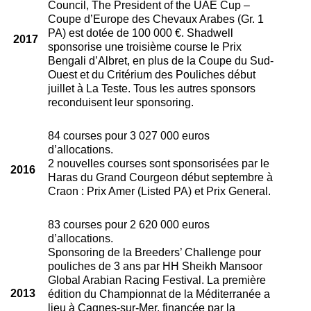
Council, The President of the UAE Cup –
Coupe d’Europe des Chevaux Arabes (Gr. 1
PA) est dotée de 100 000 €. Shadwell
2017
sponsorise une troisième course le Prix
Bengali d’Albret, en plus de la Coupe du Sud-
Ouest et du Critérium des Pouliches début
juillet à La Teste. Tous les autres sponsors
reconduisent leur sponsoring.
84 courses pour 3 027 000 euros
d’allocations.
2 nouvelles courses sont sponsorisées par le
2016
Haras du Grand Courgeon début septembre à
Craon : Prix Amer (Listed PA) et Prix General.
83 courses pour 2 620 000 euros
d’allocations.
Sponsoring de la Breeders’ Challenge pour
pouliches de 3 ans par HH Sheikh Mansoor
Global Arabian Racing Festival. La première
2013
édition du Championnat de la Méditerranée a
lieu à Cagnes-sur-Mer, financée par la