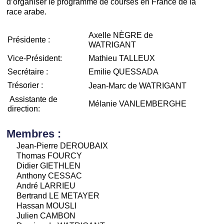
d’organiser le programme de courses en France de la
race arabe.
Axelle NÈGRE de
Présidente :
WATRIGANT
Vice-Président:
Mathieu TALLEUX
Secrétaire :
Emilie QUESSADA
Trésorier :
Jean-Marc de WATRIGANT
Assistante de
Mélanie VANLEMBERGHE
direction:
Membres :
Jean-Pierre DEROUBAIX
Thomas FOURCY
Didier GIETHLEN
Anthony CESSAC
André LARRIEU
Bertrand LE METAYER
Hassan MOUSLI
Julien CAMBON