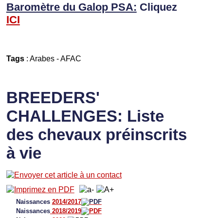
Baromètre du Galop PSA:
Cliquez
I
CI
Tags
:
Arabes
-
AFAC
BREEDERS'
CHALLENGES: Liste
des chevaux préinscrits
à vie
Naissances
2014/2017
Naissances
2018/2019