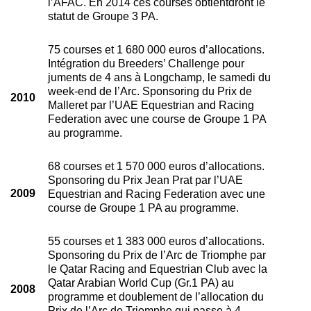
l’AFAC. En 2014 ces courses obtientdront le
statut de Groupe 3 PA.
75 courses et 1 680 000 euros d’allocations.
Intégration du Breeders’ Challenge pour
juments de 4 ans à Longchamp, le samedi du
week-end de l’Arc. Sponsoring du Prix de
2010
Malleret par l’UAE Equestrian and Racing
Federation avec une course de Groupe 1 PA
au programme.
68 courses et 1 570 000 euros d’allocations.
Sponsoring du Prix Jean Prat par l’UAE
2009
Equestrian and Racing Federation avec une
course de Groupe 1 PA au programme.
55 courses et 1 383 000 euros d’allocations.
Sponsoring du Prix de l’Arc de Triomphe par
le Qatar Racing and Equestrian Club avec la
Qatar Arabian World Cup (Gr.1 PA) au
2008
programme et doublement de l’allocation du
Prix de l’Arc de Triomphe qui passe à 4