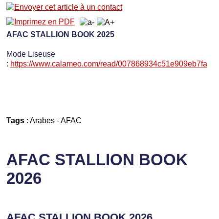
AFAC STALLION BOOK 2025
Mode Liseuse
:
https://www.calameo.com/read/007868934c51e909eb7fa
Tags
:
Arabes
-
AFAC
AFAC STALLION BOOK
2026
AFAC STALLION BOOK 2026