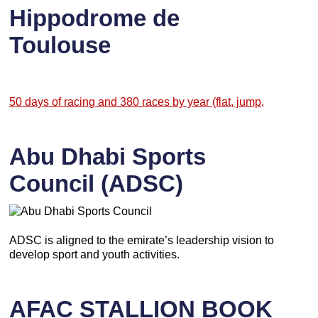
Hippodrome de
Toulouse
50 days of racing and 380 races by year (flat, jump,
Abu Dhabi Sports
Council (ADSC)
ADSC is aligned to the emirate’s leadership vision to
develop sport and youth activities.
AFAC STALLION BOOK