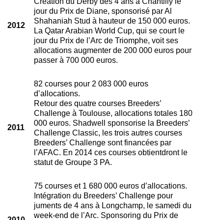
Création du Derby des 4 ans à Chantilly le
jour du Prix de Diane, sponsorisé par Al
Shahaniah Stud à hauteur de 150 000 euros.
2012
La Qatar Arabian World Cup, qui se court le
jour du Prix de l’Arc de Triomphe, voit ses
allocations augmenter de 200 000 euros pour
passer à 700 000 euros.
82 courses pour 2 083 000 euros
d’allocations.
Retour des quatre courses Breeders’
Challenge à Toulouse, allocations totales 180
000 euros. Shadwell sponsorise la Breeders’
2011
Challenge Classic, les trois autres courses
Breeders’ Challenge sont financées par
l’AFAC. En 2014 ces courses obtientdront le
statut de Groupe 3 PA.
75 courses et 1 680 000 euros d’allocations.
Intégration du Breeders’ Challenge pour
juments de 4 ans à Longchamp, le samedi du
week-end de l’Arc. Sponsoring du Prix de
2010