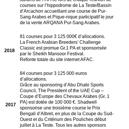
courses sur l’hippodrome de La Teste/Bassin
d’Arcachon accueillant une course de Pur-
Sang Arabes et Pique-nique participatif le jour
de la vente ARQANA Pur-Sang Arabes.
81 courses pour 3 125 000€ d’allocations.
La French Arabian Breeders’ Challenge
Classic est promue Gr.1 PA et sponsorisée
2018
par le Sheikh Mansoor Festival.
Refonte totale du site internet AFAC.
84 courses pour 3 125 000 euros
d’allocations.
Grâce au sponsoring d’Abu Dhabi Sports
Council, The President of the UAE Cup –
Coupe d’Europe des Chevaux Arabes (Gr. 1
PA) est dotée de 100 000 €. Shadwell
2017
sponsorise une troisième course le Prix
Bengali d’Albret, en plus de la Coupe du Sud-
Ouest et du Critérium des Pouliches début
juillet à La Teste. Tous les autres sponsors