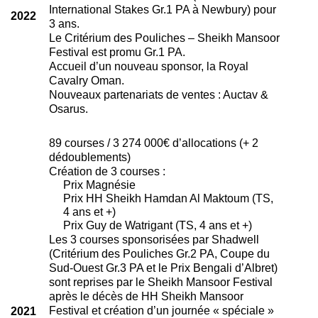
International Stakes Gr.1 PA à Newbury) pour
2022
3 ans.
Le Critérium des Pouliches – Sheikh Mansoor
Festival est promu Gr.1 PA.
Accueil d’un nouveau sponsor, la Royal
Cavalry Oman.
Nouveaux partenariats de ventes : Auctav &
Osarus.
89 courses / 3 274 000€ d’allocations (+ 2
dédoublements)
Création de 3 courses :
Prix Magnésie
Prix HH Sheikh Hamdan Al Maktoum (TS,
4 ans et +)
Prix Guy de Watrigant (TS, 4 ans et +)
Les 3 courses sponsorisées par Shadwell
(Critérium des Pouliches Gr.2 PA, Coupe du
Sud-Ouest Gr.3 PA et le Prix Bengali d’Albret)
sont reprises par le Sheikh Mansoor Festival
après le décès de HH Sheikh Mansoor
Festival et création d’un journée « spéciale »
2021