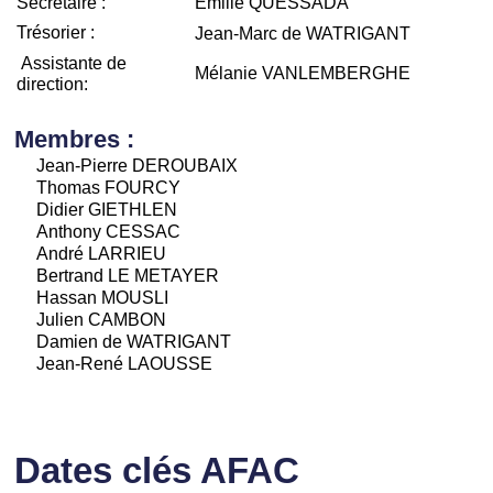
Secrétaire :
Emilie QUESSADA
Trésorier :
Jean-Marc de WATRIGANT
Assistante de
Mélanie VANLEMBERGHE
direction:
Membres :
Jean-Pierre DEROUBAIX
Thomas FOURCY
Didier GIETHLEN
Anthony CESSAC
André LARRIEU
Bertrand LE METAYER
Hassan MOUSLI
Julien CAMBON
Damien de WATRIGANT
Jean-René LAOUSSE
Dates clés AFAC