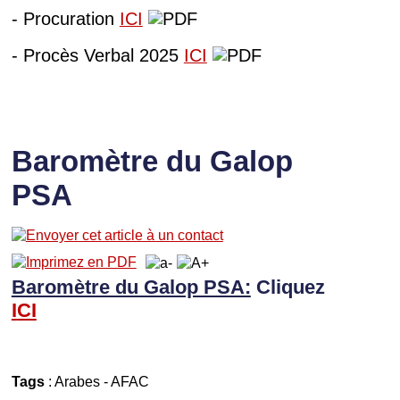
- Procuration
ICI
- Procès Verbal 2025
ICI
Baromètre du Galop
PSA
Baromètre du Galop PSA:
Cliquez
I
CI
Tags
:
Arabes
-
AFAC