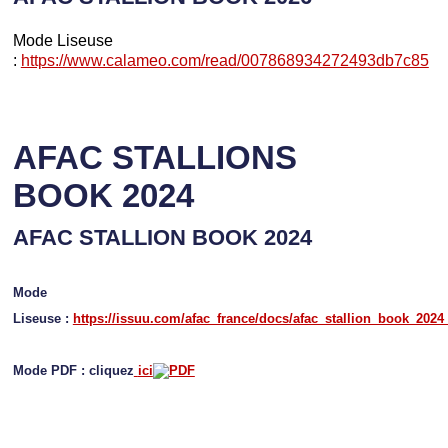
Mode Liseuse
:
https://www.calameo.com/read/007868934272493db7c85
AFAC STALLIONS
BOOK 2024
AFAC STALLION BOOK 2024
Mode
Liseuse :
https://issuu.com/afac_france/docs/afac_stallion_book_2024
Mode PDF : cliquez
ici