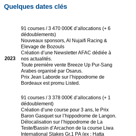
Quelques dates clés
91 courses / 3 470 000€ d’allocations (+ 6
dédoublements)
Nouveaux sponsors, Al Nujaifi Racing &
Elevage de Bozouls
Création d’une Newsletter AFAC dédiée à
2023
nos actualités.
Toute première vente Breeze Up Pur-Sang
Arabes organisé par Osarus.
Prix Jean Laborde sur l’hippodrome de
Bordeaux est promu Listed.
91 courses / 3 378 000€ d’allocations (+ 1
dédoublement)
Création d’une course pour 3 ans, le Prix
Baron Gasquet sur l’hippodrome de Langon.
Délocalisation sur l’hippodrome de La
Teste/Bassin d’Arcachon de la course Liwa
International Stakes Gr.1 PA (ex : Hatta