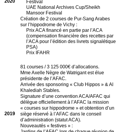
2020
Festival
UAE National Archives Cup/Sheikh
Mansoor Festival
Création de 2 courses de Pur-Sang Arabes
sur l’hippodrome de Vichy :
Prix ACA financé en partie par l’ACA
(compensation financière des recettes par
l’ACA pour l’édition des livrets signalétique
PSA)
Prix IFAHR
81 courses / 3 125 000€ d’allocations.
Mme Axelle Nègre de Watrigant est élue
présidente de l’AFAC.
Arrivée des sponsoring « Club Hippos » & Al
Khalediah Stables.
Signature d’une convention ACA/AFAC qui
délègue officiellement à l’AFAC la mission
« courses sur hippodrome » et obtention d’un
2019
siège réservé à l’AFAC dans le conseil
d’administration (statut ACA).
Nouveautés « festives » :
Jardins de l’AFAC lors de chaque réunion de