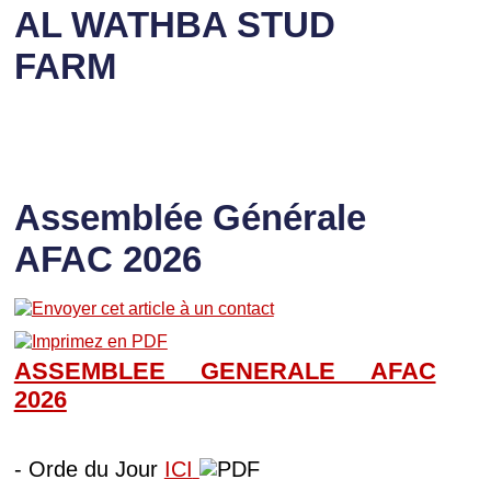
AL WATHBA STUD
FARM
Assemblée Générale
AFAC 2026
ASSEMBLEE GENERALE AFAC
202
6
- Orde du Jour
ICI