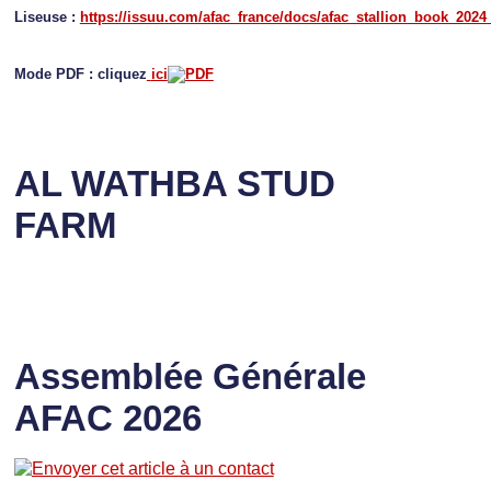
Liseuse :
https://issuu.com/afac_france/docs/afac_stallion_book_2024
Mode PDF : cliquez
ici
AL WATHBA STUD
FARM
Assemblée Générale
AFAC 2026