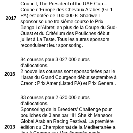
Council, The President of the UAE Cup –
Coupe d’Europe des Chevaux Arabes (Gr. 1
PA) est dotée de 100 000 €. Shadwell
2017
sponsorise une troisième course le Prix
Bengali d’Albret, en plus de la Coupe du Sud-
Ouest et du Critérium des Pouliches début
juillet à La Teste. Tous les autres sponsors
reconduisent leur sponsoring.
84 courses pour 3 027 000 euros
d’allocations.
2 nouvelles courses sont sponsorisées par le
2016
Haras du Grand Courgeon début septembre à
Craon : Prix Amer (Listed PA) et Prix General.
83 courses pour 2 620 000 euros
d’allocations.
Sponsoring de la Breeders’ Challenge pour
pouliches de 3 ans par HH Sheikh Mansoor
Global Arabian Racing Festival. La première
2013
édition du Championnat de la Méditerranée a
lieu à Cagnes-sur-Mer, financée par la