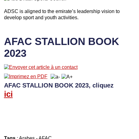
ADSC is aligned to the emirate’s leadership vision to
develop sport and youth activities.
AFAC STALLION BOOK
2023
AFAC STALLION BOOK 2023, cliquez
ici
Tags
:
Arabes
-
AFAC