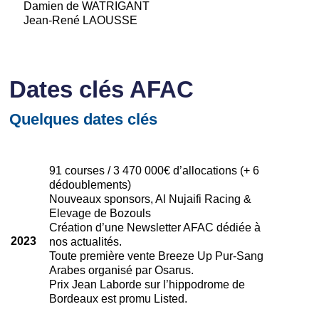
Damien de WATRIGANT
Jean-René LAOUSSE
Dates clés AFAC
Quelques dates clés
91 courses / 3 470 000€ d’allocations (+ 6
dédoublements)
Nouveaux sponsors, Al Nujaifi Racing &
Elevage de Bozouls
Création d’une Newsletter AFAC dédiée à
2023
nos actualités.
Toute première vente Breeze Up Pur-Sang
Arabes organisé par Osarus.
Prix Jean Laborde sur l’hippodrome de
Bordeaux est promu Listed.