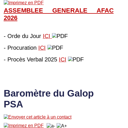
ASSEMBLEE GENERALE AFAC
202
6
- Orde du Jour
ICI
- Procuration
ICI
- Procès Verbal 2025
ICI
Baromètre du Galop
PSA