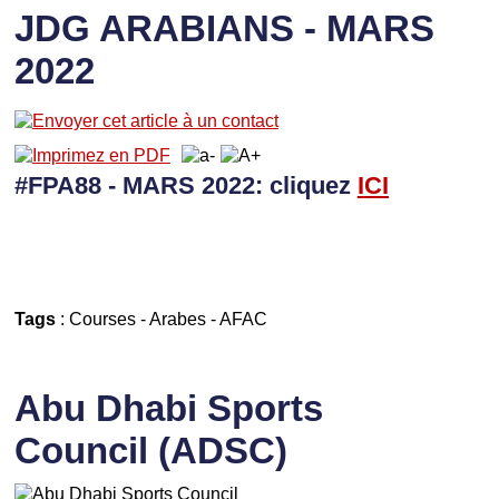
JDG ARABIANS - MARS
2022
#FPA88 - MARS 2022: cliquez
I
CI
Tags
:
Courses
-
Arabes
-
AFAC
Abu Dhabi Sports
Council (ADSC)