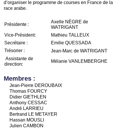
d’organiser le programme de courses en France de la
race arabe.
Axelle NÈGRE de
Présidente :
WATRIGANT
Vice-Président:
Mathieu TALLEUX
Secrétaire :
Emilie QUESSADA
Trésorier :
Jean-Marc de WATRIGANT
Assistante de
Mélanie VANLEMBERGHE
direction:
Membres :
Jean-Pierre DEROUBAIX
Thomas FOURCY
Didier GIETHLEN
Anthony CESSAC
André LARRIEU
Bertrand LE METAYER
Hassan MOUSLI
Julien CAMBON