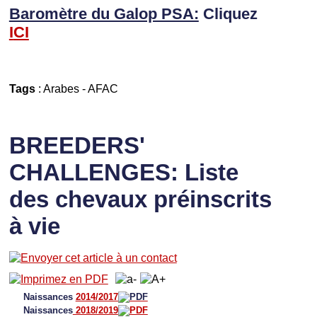
Baromètre du Galop PSA:
Cliquez
I
CI
Tags
:
Arabes
-
AFAC
BREEDERS'
CHALLENGES: Liste
des chevaux préinscrits
à vie
Naissances
2014/2017
Naissances
2018/2019