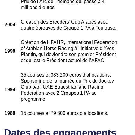
Prix de l’Arc de Triomphe qui passe à 4
millions d’euros.
Création des Breeders’ Cup Arabes avec
2004
quatre épreuves de Groupe 1 PA à Toulouse.
Création de l’IFAHR, International Federation
of Arabian Horse Racing à l’initiative d’Yves
1999
Plantin, qui deviendra son premier Président
et qui est le Président actuel de l’AFAC.
35 courses et 383 200 euros d’allocations.
Sponsoring de la journée du Prix du Jockey
Club par l’UAE Equestrian and Racing
1994
Federation avec 2 Groupes 1 PA au
programme.
1989
15 courses et 79 300 euros d’allocations.
Dates des engagements