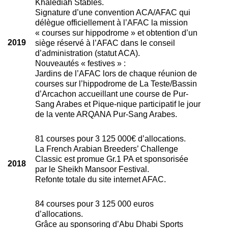
Khalediah Stables.
Signature d’une convention ACA/AFAC qui
délègue officiellement à l’AFAC la mission
« courses sur hippodrome » et obtention d’un
2019
siège réservé à l’AFAC dans le conseil
d’administration (statut ACA).
Nouveautés « festives » :
Jardins de l’AFAC lors de chaque réunion de
courses sur l’hippodrome de La Teste/Bassin
d’Arcachon accueillant une course de Pur-
Sang Arabes et Pique-nique participatif le jour
de la vente ARQANA Pur-Sang Arabes.
81 courses pour 3 125 000€ d’allocations.
La French Arabian Breeders’ Challenge
Classic est promue Gr.1 PA et sponsorisée
2018
par le Sheikh Mansoor Festival.
Refonte totale du site internet AFAC.
84 courses pour 3 125 000 euros
d’allocations.
Grâce au sponsoring d’Abu Dhabi Sports