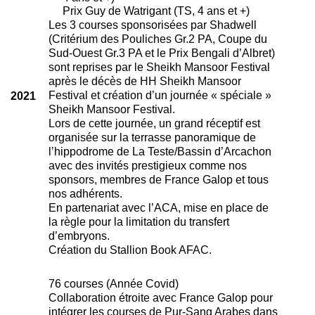
Prix Guy de Watrigant (TS, 4 ans et +)
Les 3 courses sponsorisées par Shadwell
(Critérium des Pouliches Gr.2 PA, Coupe du
Sud-Ouest Gr.3 PA et le Prix Bengali d’Albret)
sont reprises par le Sheikh Mansoor Festival
après le décès de HH Sheikh Mansoor
Festival et création d’un journée « spéciale »
2021
Sheikh Mansoor Festival.
Lors de cette journée, un grand réceptif est
organisée sur la terrasse panoramique de
l’hippodrome de La Teste/Bassin d’Arcachon
avec des invités prestigieux comme nos
sponsors, membres de France Galop et tous
nos adhérents.
En partenariat avec l’ACA, mise en place de
la règle pour la limitation du transfert
d’embryons.
Création du Stallion Book AFAC.
76 courses (Année Covid)
Collaboration étroite avec France Galop pour
intégrer les courses de Pur-Sang Arabes dans