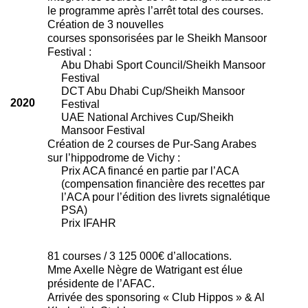
le programme après l’arrêt total des courses.
Création de 3 nouvelles
courses sponsorisées par le Sheikh Mansoor
Festival :
Abu Dhabi Sport Council/Sheikh Mansoor
Festival
DCT Abu Dhabi Cup/Sheikh Mansoor
2020
Festival
UAE National Archives Cup/Sheikh
Mansoor Festival
Création de 2 courses de Pur-Sang Arabes
sur l’hippodrome de Vichy :
Prix ACA financé en partie par l’ACA
(compensation financière des recettes par
l’ACA pour l’édition des livrets signalétique
PSA)
Prix IFAHR
81 courses / 3 125 000€ d’allocations.
Mme Axelle Nègre de Watrigant est élue
présidente de l’AFAC.
Arrivée des sponsoring « Club Hippos » & Al