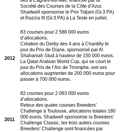
Société des Courses de la Côte d’Azur.
Shadwell sponsorise le Prix Tidjani (Gr.3 PA)
et Razzia III (Gr.3 PA) à La Teste en juillet.
83 courses pour 2 588 000 euros
d’allocations.
Création du Derby des 4 ans à Chantilly le
jour du Prix de Diane, sponsorisé par Al
Shahaniah Stud à hauteur de 150 000 euros.
2012
La Qatar Arabian World Cup, qui se court le
jour du Prix de l’Arc de Triomphe, voit ses
allocations augmenter de 200 000 euros pour
passer à 700 000 euros.
82 courses pour 2 083 000 euros
d’allocations.
Retour des quatre courses Breeders’
Challenge à Toulouse, allocations totales 180
000 euros. Shadwell sponsorise la Breeders’
2011
Challenge Classic, les trois autres courses
Breeders’ Challenge sont financées par