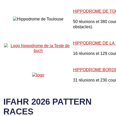
HIPPODROME DE T
50 réunions et 380 cours
obstacles).
HIPPODROME DE LA
16 réunions et 129 cou
HIPPODROME BORD
31 réunions et 230 cou
IFAHR 2026 PATTERN
RACES