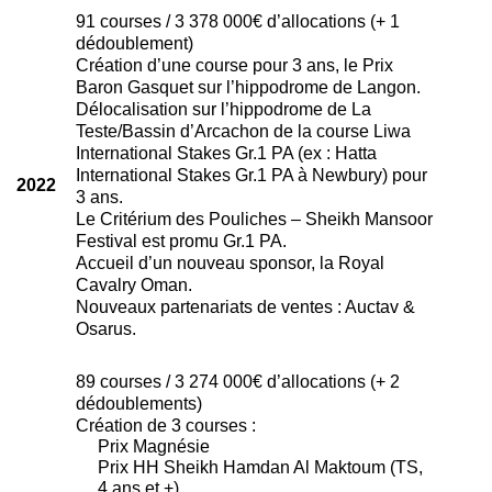
91 courses / 3 378 000€ d’allocations (+ 1
dédoublement)
Création d’une course pour 3 ans, le Prix
Baron Gasquet sur l’hippodrome de Langon.
Délocalisation sur l’hippodrome de La
Teste/Bassin d’Arcachon de la course Liwa
International Stakes Gr.1 PA (ex : Hatta
International Stakes Gr.1 PA à Newbury) pour
2022
3 ans.
Le Critérium des Pouliches – Sheikh Mansoor
Festival est promu Gr.1 PA.
Accueil d’un nouveau sponsor, la Royal
Cavalry Oman.
Nouveaux partenariats de ventes : Auctav &
Osarus.
89 courses / 3 274 000€ d’allocations (+ 2
dédoublements)
Création de 3 courses :
Prix Magnésie
Prix HH Sheikh Hamdan Al Maktoum (TS,
4 ans et +)