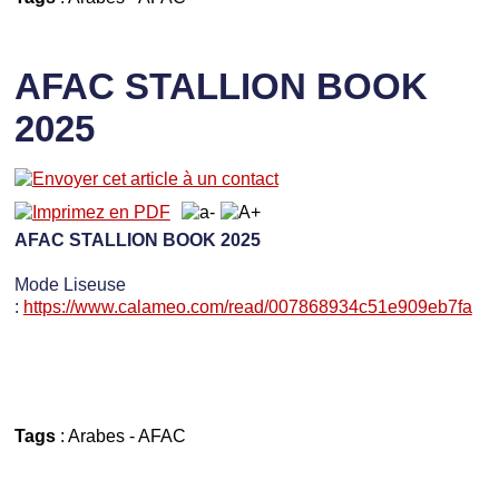
AFAC STALLION BOOK
2025
AFAC STALLION BOOK 2025
Mode Liseuse
:
https://www.calameo.com/read/007868934c51e909eb7fa
Tags
:
Arabes
-
AFAC