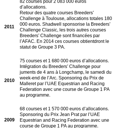
82 courses pour 2 083 000 euros
d’allocations.
Retour des quatre courses Breeders’
Challenge à Toulouse, allocations totales 180
000 euros. Shadwell sponsorise la Breeders’
2011
Challenge Classic, les trois autres courses
Breeders’ Challenge sont financées par
l’AFAC. En 2014 ces courses obtientdront le
statut de Groupe 3 PA.
75 courses et 1 680 000 euros d’allocations.
Intégration du Breeders’ Challenge pour
juments de 4 ans à Longchamp, le samedi du
week-end de l’Arc. Sponsoring du Prix de
2010
Malleret par l’UAE Equestrian and Racing
Federation avec une course de Groupe 1 PA
au programme.
68 courses et 1 570 000 euros d’allocations.
Sponsoring du Prix Jean Prat par l’UAE
2009
Equestrian and Racing Federation avec une
course de Groupe 1 PA au programme.