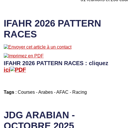
IFAHR 2026 PATTERN
RACES
IFAHR 2026 PATTERN RACES : cliquez
ici
Tags
:
Courses
-
Arabes
-
AFAC
-
Racing
JDG ARABIAN -
OCTOBRE 2025