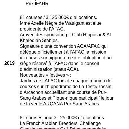
Prix IFAHR
81 courses / 3 125 000€ d’allocations.
Mme Axelle Nègre de Watrigant est élue
présidente de l’AFAC.
Arrivée des sponsoring « Club Hippos » & Al
Khalediah Stables.
Signature d’une convention ACA/AFAC qui
délègue officiellement à l’AFAC la mission
« courses sur hippodrome » et obtention d’un
2019
siège réservé à l’AFAC dans le conseil
d’administration (statut ACA).
Nouveautés « festives » :
Jardins de l’AFAC lors de chaque réunion de
courses sur l’hippodrome de La Teste/Bassin
d’Arcachon accueillant une course de Pur-
Sang Arabes et Pique-nique participatif le jour
de la vente ARQANA Pur-Sang Arabes.
81 courses pour 3 125 000€ d’allocations.
La French Arabian Breeders’ Challenge