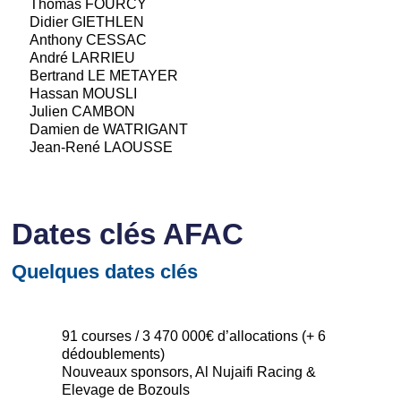
Thomas FOURCY
Didier GIETHLEN
Anthony CESSAC
André LARRIEU
Bertrand LE METAYER
Hassan MOUSLI
Julien CAMBON
Damien de WATRIGANT
Jean-René LAOUSSE
Dates clés AFAC
Quelques dates clés
91 courses / 3 470 000€ d’allocations (+ 6
dédoublements)
Nouveaux sponsors, Al Nujaifi Racing &
Elevage de Bozouls