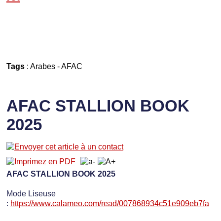
Tags
:
Arabes
-
AFAC
AFAC STALLION BOOK
2025
AFAC STALLION BOOK 2025
Mode Liseuse
:
https://www.calameo.com/read/007868934c51e909eb7fa