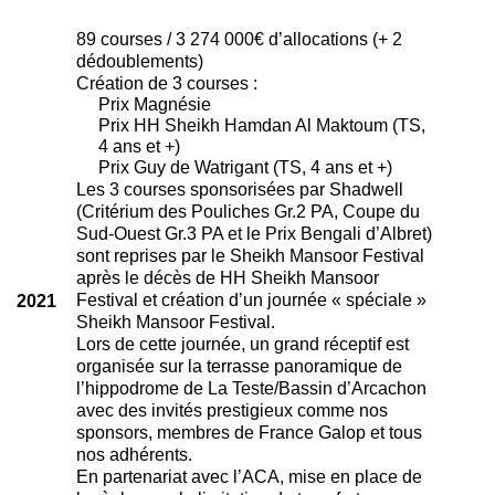
89 courses / 3 274 000€ d’allocations (+ 2
dédoublements)
Création de 3 courses :
Prix Magnésie
Prix HH Sheikh Hamdan Al Maktoum (TS,
4 ans et +)
Prix Guy de Watrigant (TS, 4 ans et +)
Les 3 courses sponsorisées par Shadwell
(Critérium des Pouliches Gr.2 PA, Coupe du
Sud-Ouest Gr.3 PA et le Prix Bengali d’Albret)
sont reprises par le Sheikh Mansoor Festival
après le décès de HH Sheikh Mansoor
Festival et création d’un journée « spéciale »
2021
Sheikh Mansoor Festival.
Lors de cette journée, un grand réceptif est
organisée sur la terrasse panoramique de
l’hippodrome de La Teste/Bassin d’Arcachon
avec des invités prestigieux comme nos
sponsors, membres de France Galop et tous
nos adhérents.
En partenariat avec l’ACA, mise en place de