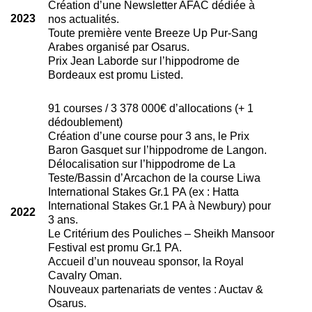
Création d’une Newsletter AFAC dédiée à
2023
nos actualités.
Toute première vente Breeze Up Pur-Sang
Arabes organisé par Osarus.
Prix Jean Laborde sur l’hippodrome de
Bordeaux est promu Listed.
91 courses / 3 378 000€ d’allocations (+ 1
dédoublement)
Création d’une course pour 3 ans, le Prix
Baron Gasquet sur l’hippodrome de Langon.
Délocalisation sur l’hippodrome de La
Teste/Bassin d’Arcachon de la course Liwa
International Stakes Gr.1 PA (ex : Hatta
International Stakes Gr.1 PA à Newbury) pour
2022
3 ans.
Le Critérium des Pouliches – Sheikh Mansoor
Festival est promu Gr.1 PA.
Accueil d’un nouveau sponsor, la Royal
Cavalry Oman.
Nouveaux partenariats de ventes : Auctav &
Osarus.