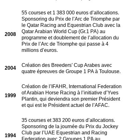
55 courses et 1 383 000 euros d’allocations.
Sponsoring du Prix de l’Arc de Triomphe par
le Qatar Racing and Equestrian Club avec la
Qatar Arabian World Cup (Gr.1 PA) au
2008
programme et doublement de l’allocation du
Prix de l’Arc de Triomphe qui passe à 4
millions d’euros.
Création des Breeders’ Cup Arabes avec
2004
quatre épreuves de Groupe 1 PA à Toulouse.
Création de l’IFAHR, International Federation
of Arabian Horse Racing à l’initiative d’Yves
1999
Plantin, qui deviendra son premier Président
et qui est le Président actuel de l’AFAC.
35 courses et 383 200 euros d’allocations.
Sponsoring de la journée du Prix du Jockey
Club par l’UAE Equestrian and Racing
1994
Federation avec 2 Groupes 1 PA au