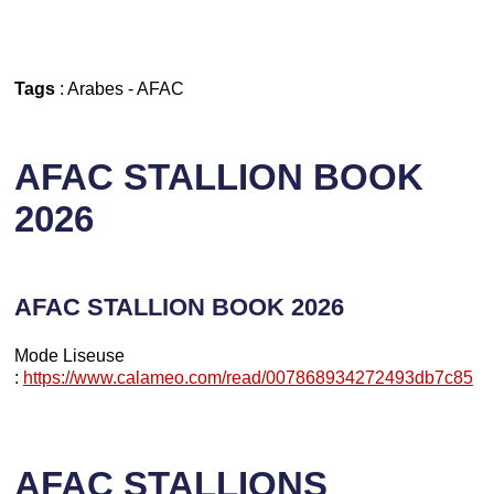
Tags
:
Arabes
-
AFAC
AFAC STALLION BOOK
2026
AFAC STALLION BOOK 2026
Mode Liseuse
:
https://www.calameo.com/read/007868934272493db7c85
AFAC STALLIONS