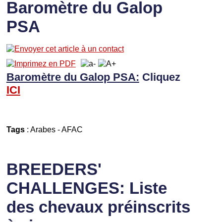
Baromètre du Galop
PSA
Baromètre du Galop PSA:
Cliquez
I
CI
Tags
:
Arabes
-
AFAC
BREEDERS'
CHALLENGES: Liste
des chevaux préinscrits