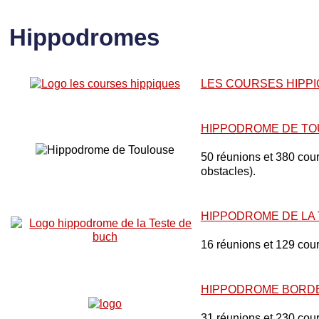
Hippodromes
LES COURSES HIPP
HIPPODROME DE T
50 réunions et 380 cours
obstacles).
HIPPODROME DE LA
16 réunions et 129 cou
HIPPODROME BORD
31 réunions et 230 cou