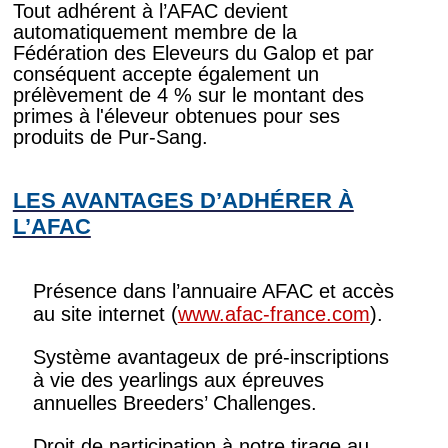
Tout adhérent à l’AFAC devient
automatiquement membre de la
Fédération des Eleveurs du Galop et par
conséquent accepte également un
prélèvement de 4 % sur le montant des
primes à l'éleveur obtenues pour ses
produits de Pur-Sang.
LES AVANTAGES D’ADHÉRER À
L’AFAC
Présence dans l’annuaire AFAC et accès
au site internet (
www.afac-france.com
).
Système avantageux de pré-inscriptions
à vie des yearlings aux épreuves
annuelles Breeders’ Challenges.
Droit de participation à notre tirage au