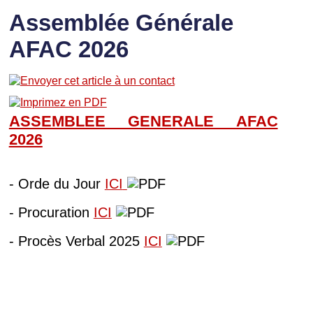
Assemblée Générale
AFAC 2026
ASSEMBLEE GENERALE AFAC
202
6
- Orde du Jour
ICI
- Procuration
ICI
- Procès Verbal 2025
ICI