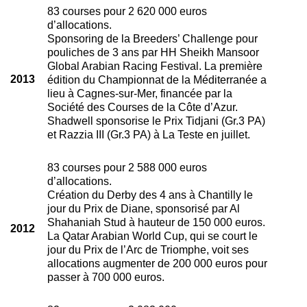
83 courses pour 2 620 000 euros
d’allocations.
Sponsoring de la Breeders’ Challenge pour
pouliches de 3 ans par HH Sheikh Mansoor
Global Arabian Racing Festival. La première
2013
édition du Championnat de la Méditerranée a
lieu à Cagnes-sur-Mer, financée par la
Société des Courses de la Côte d’Azur.
Shadwell sponsorise le Prix Tidjani (Gr.3 PA)
et Razzia III (Gr.3 PA) à La Teste en juillet.
83 courses pour 2 588 000 euros
d’allocations.
Création du Derby des 4 ans à Chantilly le
jour du Prix de Diane, sponsorisé par Al
Shahaniah Stud à hauteur de 150 000 euros.
2012
La Qatar Arabian World Cup, qui se court le
jour du Prix de l’Arc de Triomphe, voit ses
allocations augmenter de 200 000 euros pour
passer à 700 000 euros.