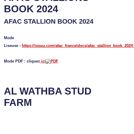
BOOK 2024
AFAC STALLION BOOK 2024
Mode
Liseuse :
https://issuu.com/afac_france/docs/afac_stallion_book_2024
Mode PDF : cliquez
ici
AL WATHBA STUD
FARM