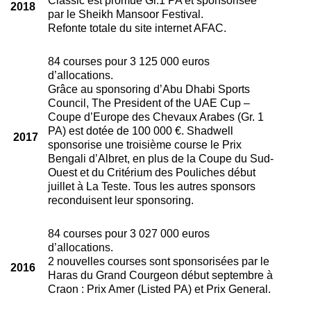
Classic est promue Gr.1 PA et sponsorisée
2018
par le Sheikh Mansoor Festival.
Refonte totale du site internet AFAC.
84 courses pour 3 125 000 euros
d’allocations.
Grâce au sponsoring d’Abu Dhabi Sports
Council, The President of the UAE Cup –
Coupe d’Europe des Chevaux Arabes (Gr. 1
PA) est dotée de 100 000 €. Shadwell
2017
sponsorise une troisième course le Prix
Bengali d’Albret, en plus de la Coupe du Sud-
Ouest et du Critérium des Pouliches début
juillet à La Teste. Tous les autres sponsors
reconduisent leur sponsoring.
84 courses pour 3 027 000 euros
d’allocations.
2 nouvelles courses sont sponsorisées par le
2016
Haras du Grand Courgeon début septembre à
Craon : Prix Amer (Listed PA) et Prix General.