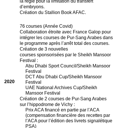
la règle pour la limitation du transfert
d’embryons.
Création du Stallion Book AFAC.
76 courses (Année Covid)
Collaboration étroite avec France Galop pour
intégrer les courses de Pur-Sang Arabes dans
le programme après l’arrêt total des courses.
Création de 3 nouvelles
courses sponsorisées par le Sheikh Mansoor
Festival :
Abu Dhabi Sport Council/Sheikh Mansoor
Festival
DCT Abu Dhabi Cup/Sheikh Mansoor
2020
Festival
UAE National Archives Cup/Sheikh
Mansoor Festival
Création de 2 courses de Pur-Sang Arabes
sur l’hippodrome de Vichy :
Prix ACA financé en partie par l’ACA
(compensation financière des recettes par
l’ACA pour l’édition des livrets signalétique
PSA)