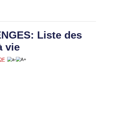
GES: Liste des
à vie