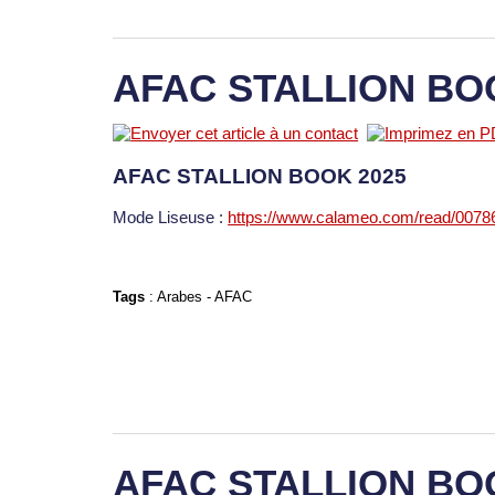
AFAC STALLION BO
AFAC STALLION BOOK 2025
Mode Liseuse :
https://www.calameo.com/read/007
Tags
:
Arabes
-
AFAC
AFAC STALLION BO