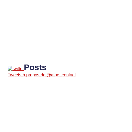
Posts
Tweets à propos de @afac_contact