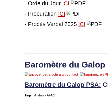
- Orde du Jour
ICI
- Procuration
ICI
- Procès Verbal 2025
ICI
Baromètre du Galop
Baromètre du Galop PSA:
C
Tags
:
Arabes
-
AFAC