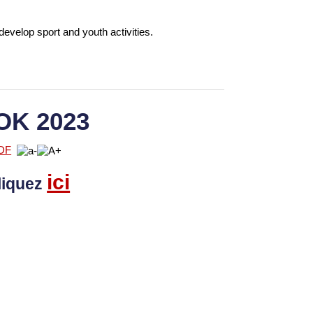
develop sport and youth activities.
OK 2023
ici
liquez