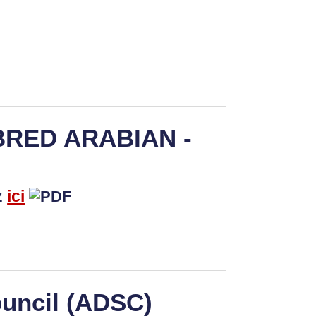
RED ARABIAN -
z
ici
uncil (ADSC)