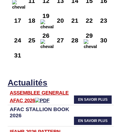
11
12
13
14
15
16
19
17
18
20
21
22
23
26
29
24
25
27
28
30
31
Actualités
ASSEMBLEE GENERALE
EN SAVOIR PLUS
AFAC 2026
AFAC STALLION BOOK
2026
EN SAVOIR PLUS
IFAHR 2026 PATTERN