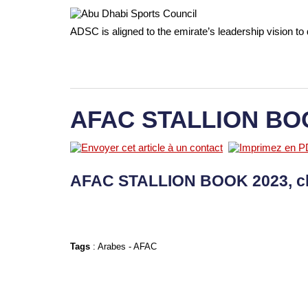
ADSC is aligned to the emirate’s leadership vision to 
AFAC STALLION BO
AFAC STALLION BOOK 2023, c
Tags
:
Arabes
-
AFAC