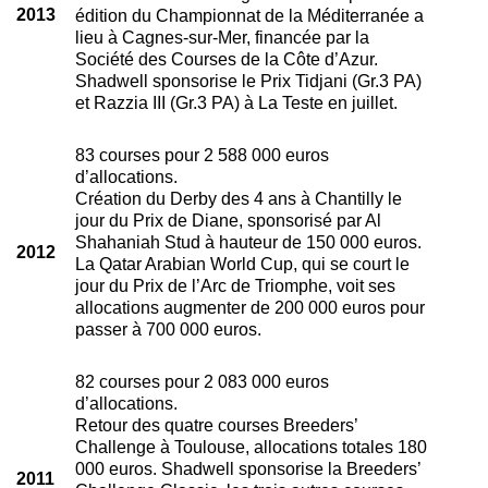
2013
édition du Championnat de la Méditerranée a
lieu à Cagnes-sur-Mer, financée par la
Société des Courses de la Côte d’Azur.
Shadwell sponsorise le Prix Tidjani (Gr.3 PA)
et Razzia III (Gr.3 PA) à La Teste en juillet.
83 courses pour 2 588 000 euros
d’allocations.
Création du Derby des 4 ans à Chantilly le
jour du Prix de Diane, sponsorisé par Al
Shahaniah Stud à hauteur de 150 000 euros.
2012
La Qatar Arabian World Cup, qui se court le
jour du Prix de l’Arc de Triomphe, voit ses
allocations augmenter de 200 000 euros pour
passer à 700 000 euros.
82 courses pour 2 083 000 euros
d’allocations.
Retour des quatre courses Breeders’
Challenge à Toulouse, allocations totales 180
000 euros. Shadwell sponsorise la Breeders’
2011