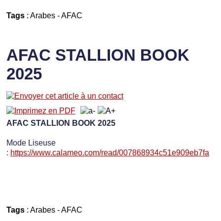
Tags
:
Arabes
-
AFAC
AFAC STALLION BOOK
2025
AFAC STALLION BOOK 2025
Mode Liseuse
:
https://www.calameo.com/read/007868934c51e909eb7fa
Tags
:
Arabes
-
AFAC