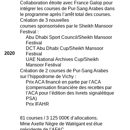
Collaboration étroite avec France Galop pour
intégrer les courses de Pur-Sang Arabes dans
le programme après l’arrêt total des courses.
Création de 3 nouvelles
courses sponsorisées par le Sheikh Mansoor
Festival :
Abu Dhabi Sport Council/Sheikh Mansoor
Festival
DCT Abu Dhabi Cup/Sheikh Mansoor
2020
Festival
UAE National Archives Cup/Sheikh
Mansoor Festival
Création de 2 courses de Pur-Sang Arabes
sur l’hippodrome de Vichy :
Prix ACA financé en partie par l’ACA
(compensation financière des recettes par
l’ACA pour l’édition des livrets signalétique
PSA)
Prix IFAHR
81 courses / 3 125 000€ d’allocations.
Mme Axelle Nègre de Watrigant est élue
présidente de l’AFAC.