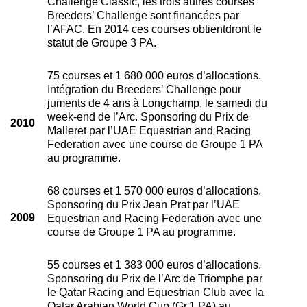
Challenge Classic, les trois autres courses
Breeders’ Challenge sont financées par
l’AFAC. En 2014 ces courses obtientdront le
statut de Groupe 3 PA.
75 courses et 1 680 000 euros d’allocations.
Intégration du Breeders’ Challenge pour
juments de 4 ans à Longchamp, le samedi du
week-end de l’Arc. Sponsoring du Prix de
2010
Malleret par l’UAE Equestrian and Racing
Federation avec une course de Groupe 1 PA
au programme.
68 courses et 1 570 000 euros d’allocations.
Sponsoring du Prix Jean Prat par l’UAE
2009
Equestrian and Racing Federation avec une
course de Groupe 1 PA au programme.
55 courses et 1 383 000 euros d’allocations.
Sponsoring du Prix de l’Arc de Triomphe par
le Qatar Racing and Equestrian Club avec la
Qatar Arabian World Cup (Gr.1 PA) au