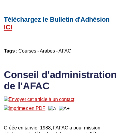
Téléchargez le Bulletin d'Adhésion
ICI
Tags
:
Courses
-
Arabes
-
AFAC
Conseil d'administration
de l'AFAC
Créée en janvier 1988, l’AFAC a pour mission