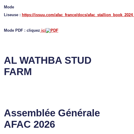
Mode
Liseuse :
https://issuu.com/afac_france/docs/afac_stallion_book_2024
Mode PDF : cliquez
ici
AL WATHBA STUD
FARM
Assemblée Générale
AFAC 2026