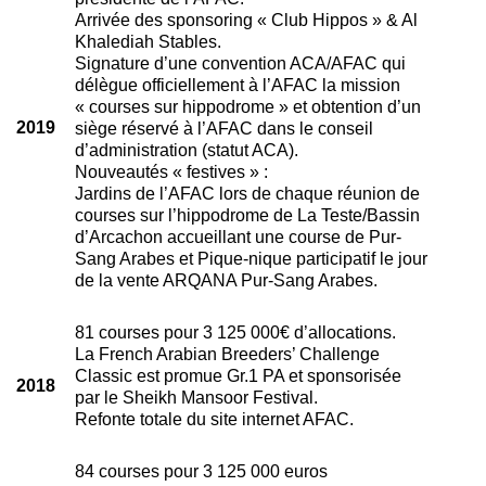
Arrivée des sponsoring « Club Hippos » & Al
Khalediah Stables.
Signature d’une convention ACA/AFAC qui
délègue officiellement à l’AFAC la mission
« courses sur hippodrome » et obtention d’un
2019
siège réservé à l’AFAC dans le conseil
d’administration (statut ACA).
Nouveautés « festives » :
Jardins de l’AFAC lors de chaque réunion de
courses sur l’hippodrome de La Teste/Bassin
d’Arcachon accueillant une course de Pur-
Sang Arabes et Pique-nique participatif le jour
de la vente ARQANA Pur-Sang Arabes.
81 courses pour 3 125 000€ d’allocations.
La French Arabian Breeders’ Challenge
Classic est promue Gr.1 PA et sponsorisée
2018
par le Sheikh Mansoor Festival.
Refonte totale du site internet AFAC.
84 courses pour 3 125 000 euros