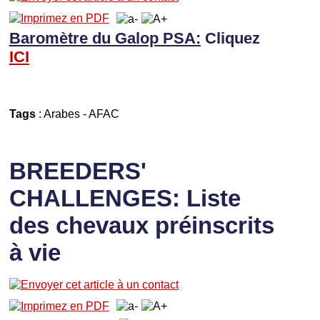
Baromètre du Galop PSA:
Cliquez
I
CI
Tags
:
Arabes
-
AFAC
BREEDERS'
CHALLENGES: Liste
des chevaux préinscrits
à vie