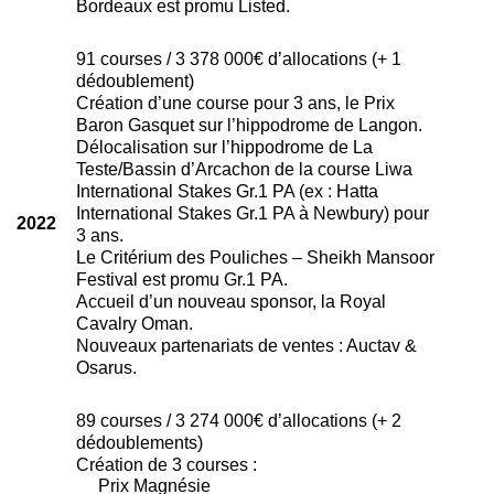
Bordeaux est promu Listed.
91 courses / 3 378 000€ d’allocations (+ 1
dédoublement)
Création d’une course pour 3 ans, le Prix
Baron Gasquet sur l’hippodrome de Langon.
Délocalisation sur l’hippodrome de La
Teste/Bassin d’Arcachon de la course Liwa
International Stakes Gr.1 PA (ex : Hatta
International Stakes Gr.1 PA à Newbury) pour
2022
3 ans.
Le Critérium des Pouliches – Sheikh Mansoor
Festival est promu Gr.1 PA.
Accueil d’un nouveau sponsor, la Royal
Cavalry Oman.
Nouveaux partenariats de ventes : Auctav &
Osarus.
89 courses / 3 274 000€ d’allocations (+ 2
dédoublements)
Création de 3 courses :
Prix Magnésie