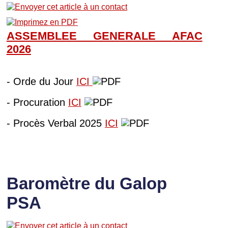
ASSEMBLEE GENERALE AFAC
202
6
- Orde du Jour
ICI
- Procuration
ICI
- Procès Verbal 2025
ICI
Baromètre du Galop
PSA