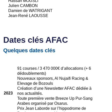
Hassan MOUSLI
Julien CAMBON
Damien de WATRIGANT
Jean-René LAOUSSE
Dates clés AFAC
Quelques dates clés
91 courses / 3 470 000€ d’allocations (+ 6
dédoublements)
Nouveaux sponsors, Al Nujaifi Racing &
Elevage de Bozouls
Création d’une Newsletter AFAC dédiée à
2023
nos actualités.
Toute première vente Breeze Up Pur-Sang
Arabes organisé par Osarus.
Prix Jean Laborde sur l’hippodrome de