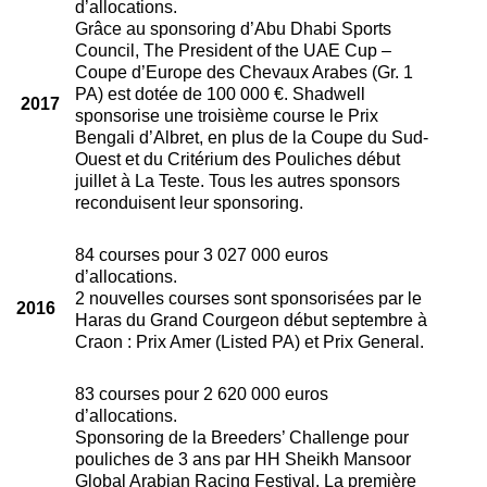
d’allocations.
Grâce au sponsoring d’Abu Dhabi Sports
Council, The President of the UAE Cup –
Coupe d’Europe des Chevaux Arabes (Gr. 1
PA) est dotée de 100 000 €. Shadwell
2017
sponsorise une troisième course le Prix
Bengali d’Albret, en plus de la Coupe du Sud-
Ouest et du Critérium des Pouliches début
juillet à La Teste. Tous les autres sponsors
reconduisent leur sponsoring.
84 courses pour 3 027 000 euros
d’allocations.
2 nouvelles courses sont sponsorisées par le
2016
Haras du Grand Courgeon début septembre à
Craon : Prix Amer (Listed PA) et Prix General.
83 courses pour 2 620 000 euros
d’allocations.
Sponsoring de la Breeders’ Challenge pour
pouliches de 3 ans par HH Sheikh Mansoor
Global Arabian Racing Festival. La première