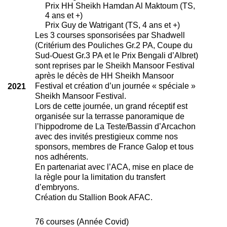
Prix HH Sheikh Hamdan Al Maktoum (TS,
4 ans et +)
Prix Guy de Watrigant (TS, 4 ans et +)
Les 3 courses sponsorisées par Shadwell
(Critérium des Pouliches Gr.2 PA, Coupe du
Sud-Ouest Gr.3 PA et le Prix Bengali d’Albret)
sont reprises par le Sheikh Mansoor Festival
après le décès de HH Sheikh Mansoor
Festival et création d’un journée « spéciale »
2021
Sheikh Mansoor Festival.
Lors de cette journée, un grand réceptif est
organisée sur la terrasse panoramique de
l’hippodrome de La Teste/Bassin d’Arcachon
avec des invités prestigieux comme nos
sponsors, membres de France Galop et tous
nos adhérents.
En partenariat avec l’ACA, mise en place de
la règle pour la limitation du transfert
d’embryons.
Création du Stallion Book AFAC.
76 courses (Année Covid)