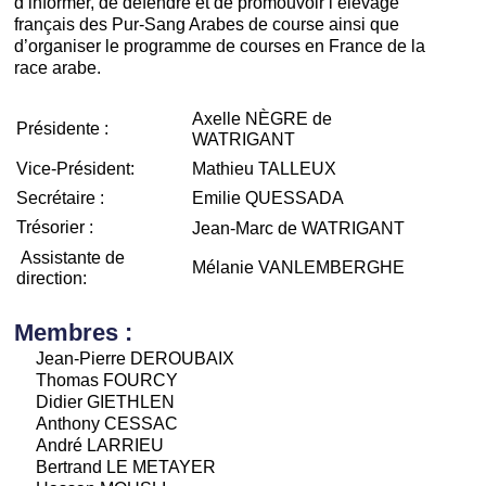
d’informer, de défendre et de promouvoir l’élevage
français des Pur-Sang Arabes de course ainsi que
d’organiser le programme de courses en France de la
race arabe.
Axelle NÈGRE de
Présidente :
WATRIGANT
Vice-Président:
Mathieu TALLEUX
Secrétaire :
Emilie QUESSADA
Trésorier :
Jean-Marc de WATRIGANT
Assistante de
Mélanie VANLEMBERGHE
direction:
Membres :
Jean-Pierre DEROUBAIX
Thomas FOURCY
Didier GIETHLEN
Anthony CESSAC
André LARRIEU
Bertrand LE METAYER