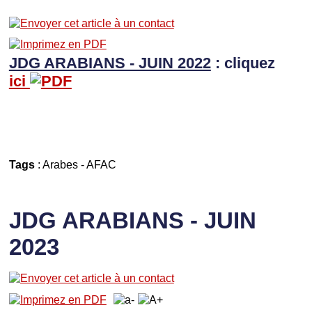
JDG ARABIANS - JUIN 2022
: cliquez
ici
Tags
:
Arabes
-
AFAC
JDG ARABIANS - JUIN
2023