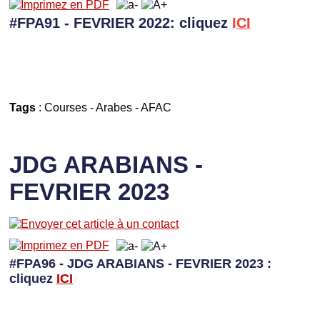
#FPA91 - FEVRIER 2022: cliquez
I
CI
Tags
:
Courses
-
Arabes
-
AFAC
JDG ARABIANS -
FEVRIER 2023
#FPA96 - JDG ARABIANS - FEVRIER 2023 :
cliquez
I
CI