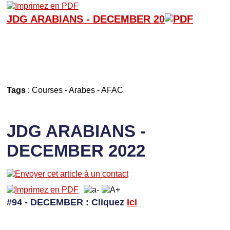
JDG ARABIANS - D
ECEMBER 20
Tags
:
Courses
-
Arabes
-
AFAC
JDG ARABIANS -
DECEMBER 2022
#94 - DECEMBER
: Cliquez
ici