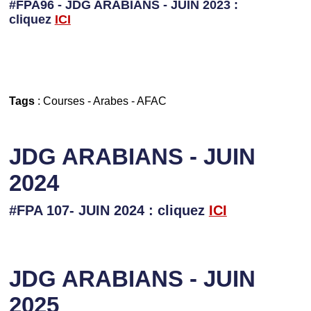
#FPA96 - JDG ARABIANS - JUIN 2023 :
cliquez
I
CI
Tags
:
Courses
-
Arabes
-
AFAC
JDG ARABIANS - JUIN
2024
#FPA 107- JUIN 2024 : cliquez
ICI
JDG ARABIANS - JUIN
2025