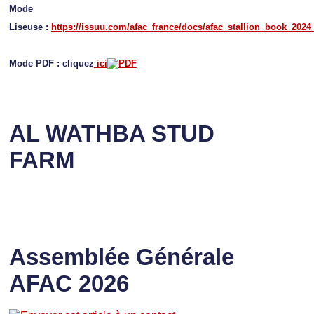
Mode
Liseuse :
https://issuu.com/afac_france/docs/afac_stallion_book_2024
Mode PDF : cliquez
ici
AL WATHBA STUD
FARM
Assemblée Générale
AFAC 2026