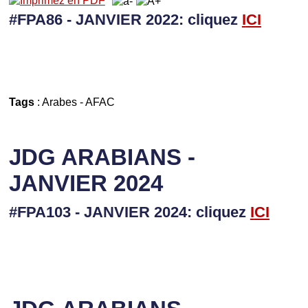
#FPA86 - JANVIER 2022: cliquez
I
CI
Tags
:
Arabes
-
AFAC
JDG ARABIANS -
JANVIER 2024
#FPA103 - JANVIER 2024: cliquez
I
CI