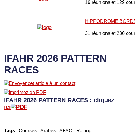
16 réunions et 129 cou
HIPPODROME BORD
31 réunions et 230 cou
IFAHR 2026 PATTERN
RACES
IFAHR 2026 PATTERN RACES : cliquez
ici
Tags
:
Courses
-
Arabes
-
AFAC
-
Racing