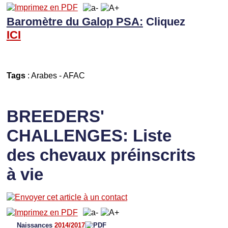
Baromètre du Galop PSA:
Cliquez
I
CI
Tags
:
Arabes
-
AFAC
BREEDERS'
CHALLENGES: Liste
des chevaux préinscrits
à vie
Naissances
2014/2017