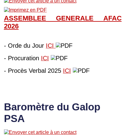
ASSEMBLEE GENERALE AFAC
202
6
- Orde du Jour
ICI
- Procuration
ICI
- Procès Verbal 2025
ICI
Baromètre du Galop
PSA