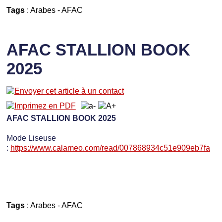
Tags
:
Arabes
-
AFAC
AFAC STALLION BOOK
2025
AFAC STALLION BOOK 2025
Mode Liseuse
:
https://www.calameo.com/read/007868934c51e909eb7fa
Tags
:
Arabes
-
AFAC