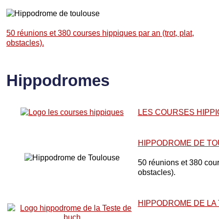
50 réunions et 380 courses hippiques par an (trot, plat,
obstacles).
Hippodromes
LES COURSES HIPP
HIPPODROME DE T
50 réunions et 380 cours
obstacles).
HIPPODROME DE LA