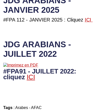
JDG ARABIANS -
JANVIER 2025
#FPA 112 - JANVIER 2025 : Cliquez
ICI
JDG ARABIANS -
JUILLET 2022
#FPA91 - JUILLET 2022:
cliquez
ICI
Tags
:
Arabes
-
AFAC