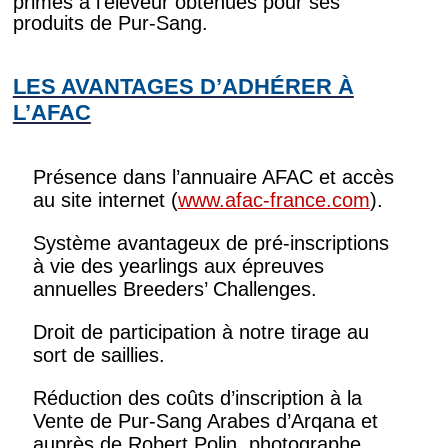
primes à l'éleveur obtenues pour ses
produits de Pur-Sang.
LES AVANTAGES D’ADHÉRER À
L’AFAC
Présence dans l’annuaire AFAC et accès
au site internet (
www.afac-france.com
).
Système avantageux de pré-inscriptions
à vie des yearlings aux épreuves
annuelles Breeders’ Challenges.
Droit de participation à notre tirage au
sort de saillies.
Réduction des coûts d’inscription à la
Vente de Pur-Sang Arabes d’Arqana et
auprès de Robert Polin, photographe.