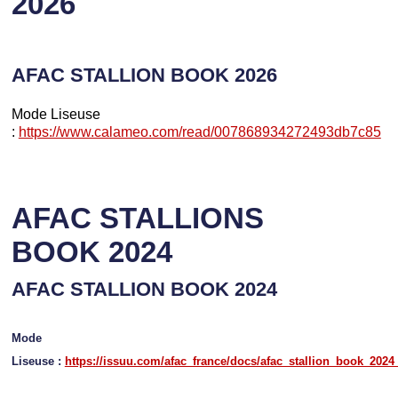
2026
AFAC STALLION BOOK 2026
Mode Liseuse
:
https://www.calameo.com/read/007868934272493db7c85
AFAC STALLIONS
BOOK 2024
AFAC STALLION BOOK 2024
Mode
Liseuse :
https://issuu.com/afac_france/docs/afac_stallion_book_2024