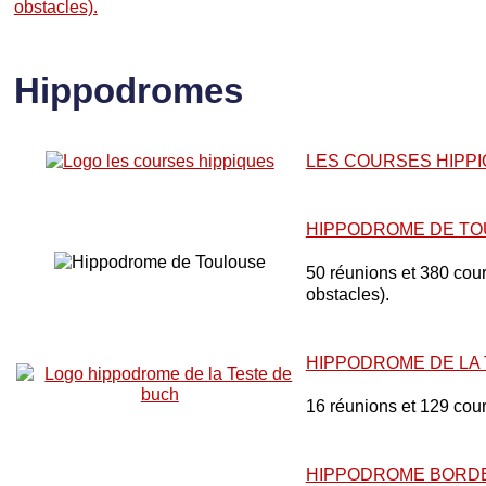
obstacles).
Hippodromes
LES COURSES HIPP
HIPPODROME DE T
50 réunions et 380 cours
obstacles).
HIPPODROME DE LA
16 réunions et 129 cou
HIPPODROME BORD