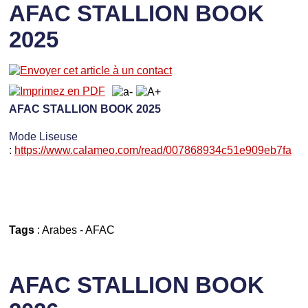
AFAC STALLION BOOK
2025
AFAC STALLION BOOK 2025
Mode Liseuse
:
https://www.calameo.com/read/007868934c51e909eb7fa
Tags
:
Arabes
-
AFAC
AFAC STALLION BOOK