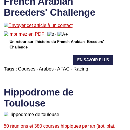
French Arabian
Breeders' Challenge
Un retour sur l'histoire du French Arabian Breeders'
Challenge
EN SAVOIR PLUS
Tags
:
Courses
-
Arabes
-
AFAC
-
Racing
Hippodrome de
Toulouse
50 réunions et 380 courses hippiques par an (trot, plat,