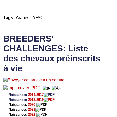
Tags
:
Arabes
-
AFAC
BREEDERS'
CHALLENGES: Liste
des chevaux préinscrits
à vie
Naissances
2014/2017
Naissances
2018/2019
Naissances
2020
Naissances
2021
Naissances
2022