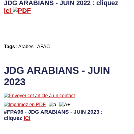
JDG ARABIANS - JUIN 2022
: cliquez
ici
Tags
:
Arabes
-
AFAC
JDG ARABIANS - JUIN
2023
#FPA96 - JDG ARABIANS - JUIN 2023 :
cliquez
I
CI