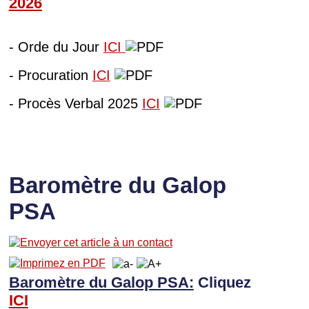
202
6
- Orde du Jour
ICI
- Procuration
ICI
- Procès Verbal 2025
ICI
Baromètre du Galop
PSA
Baromètre du Galop PSA:
Cliquez
I
CI