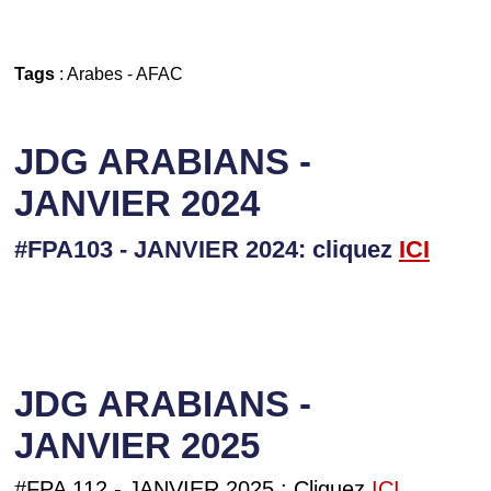
Tags
:
Arabes
-
AFAC
JDG ARABIANS -
JANVIER 2024
#FPA103 - JANVIER 2024: cliquez
I
CI
JDG ARABIANS -
JANVIER 2025
#FPA 112 - JANVIER 2025 : Cliquez
ICI