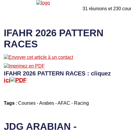
31 réunions et 230 cou
IFAHR 2026 PATTERN
RACES
IFAHR 2026 PATTERN RACES : cliquez
ici
Tags
:
Courses
-
Arabes
-
AFAC
-
Racing
JDG ARABIAN -