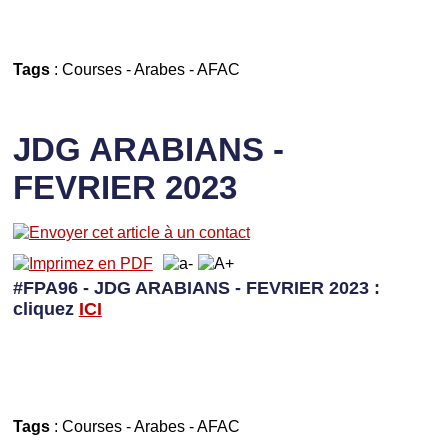
Tags
:
Courses
-
Arabes
-
AFAC
JDG ARABIANS -
FEVRIER 2023
#FPA96 - JDG ARABIANS - FEVRIER 2023 :
cliquez
I
CI
Tags
:
Courses
-
Arabes
-
AFAC