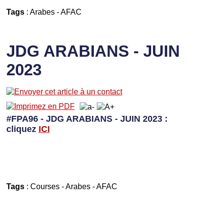
Tags
:
Arabes
-
AFAC
JDG ARABIANS - JUIN
2023
#FPA96 - JDG ARABIANS - JUIN 2023 :
cliquez
I
CI
Tags
:
Courses
-
Arabes
-
AFAC