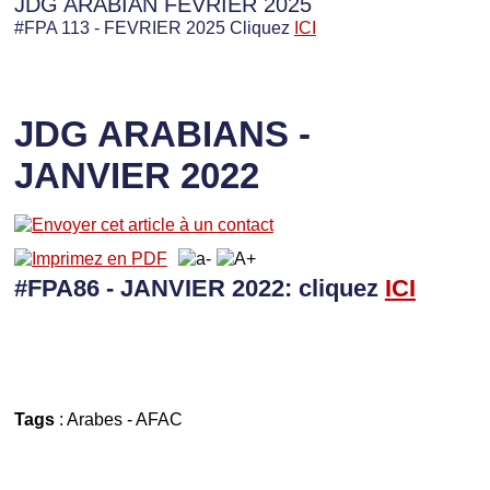
JDG ARABIAN FEVRIER 2025
#FPA 113 - FEVRIER 2025 Cliquez
ICI
JDG ARABIANS -
JANVIER 2022
#FPA86 - JANVIER 2022: cliquez
I
CI
Tags
:
Arabes
-
AFAC