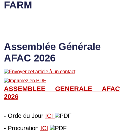
FARM
Assemblée Générale
AFAC 2026
ASSEMBLEE GENERALE AFAC
202
6
- Orde du Jour
ICI
- Procuration
ICI