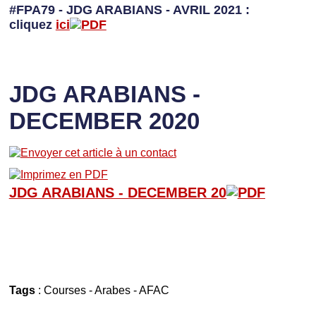
#FPA79 - JDG ARABIANS - AVRIL 2021 :
cliquez
ici
JDG ARABIANS -
DECEMBER 2020
JDG ARABIANS - D
ECEMBER 20
Tags
:
Courses
-
Arabes
-
AFAC