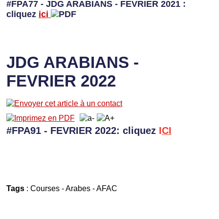
#FPA77 - JDG ARABIANS - FEVRIER 2021 :
cliquez
ici
JDG ARABIANS -
FEVRIER 2022
#FPA91 - FEVRIER 2022: cliquez
I
CI
Tags
:
Courses
-
Arabes
-
AFAC