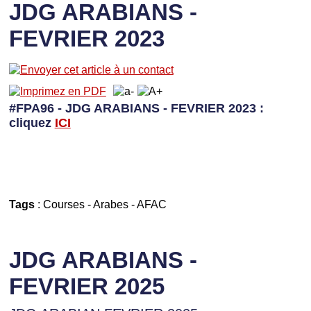
JDG ARABIANS -
FEVRIER 2023
#FPA96 - JDG ARABIANS - FEVRIER 2023 :
cliquez
I
CI
Tags
:
Courses
-
Arabes
-
AFAC
JDG ARABIANS -
FEVRIER 2025