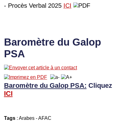
- Procès Verbal 2025
ICI
Baromètre du Galop
PSA
Baromètre du Galop PSA:
Cliquez
I
CI
Tags
:
Arabes
-
AFAC