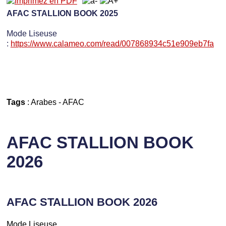
AFAC STALLION BOOK 2025
Mode Liseuse
:
https://www.calameo.com/read/007868934c51e909eb7fa
Tags
:
Arabes
-
AFAC
AFAC STALLION BOOK
2026
AFAC STALLION BOOK 2026
Mode Liseuse