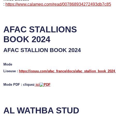
:
https://www.calameo.com/read/007868934272493db7c85
AFAC STALLIONS
BOOK 2024
AFAC STALLION BOOK 2024
Mode
Liseuse :
https://issuu.com/afac_france/docs/afac_stallion_book_2024
Mode PDF : cliquez
ici
AL WATHBA STUD