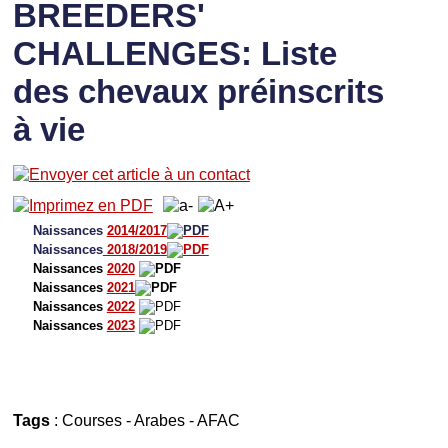
BREEDERS'
CHALLENGES: Liste
des chevaux préinscrits
à vie
Naissances
2014/2017
Naissances
2018/2019
Naissances
2020
Naissances
2021
Naissances
2022
Naissances
2023
Tags
:
Courses
-
Arabes
-
AFAC