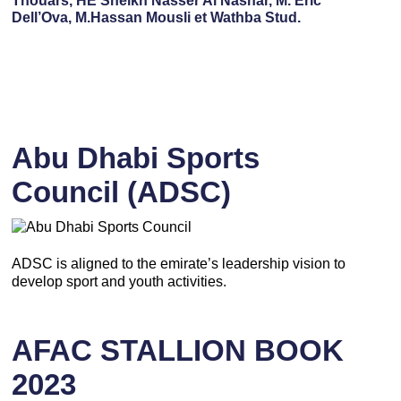
Thouars, HE Sheikh Nasser Al Nashar, M. Eric
Dell’Ova, M.Hassan Mousli et Wathba Stud.
Abu Dhabi Sports
Council (ADSC)
ADSC is aligned to the emirate’s leadership vision to
develop sport and youth activities.
AFAC STALLION BOOK
2023